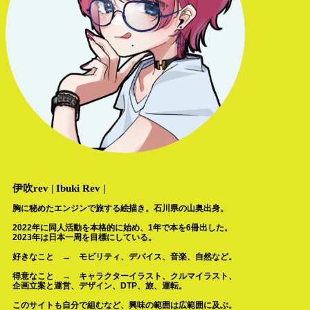
伊吹rev | Ibuki Rev |
胸に秘めたエンジンで旅する絵描き。石川県の山奥出身。
2022年に同人活動を本格的に始め、1年で本を6冊出した。
2023年は日本一周を目標にしている。
好きなこと → モビリティ、デバイス、音楽、自然など。
得意なこと → キャラクターイラスト、クルマイラスト、
企画立案と運営、デザイン、DTP、旅、運転。
このサイトも自分で組むなど、興味の範囲は広範囲に及ぶ。